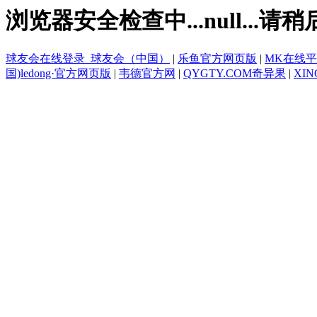
浏览器安全检查中...null...请稍
球友会在线登录_球友会（中国）
|
乐鱼官方网页版
|
MK在线
国)ledong·官方网页版
|
韦德官方网
|
QYGTY.COM奇异果
|
XIN