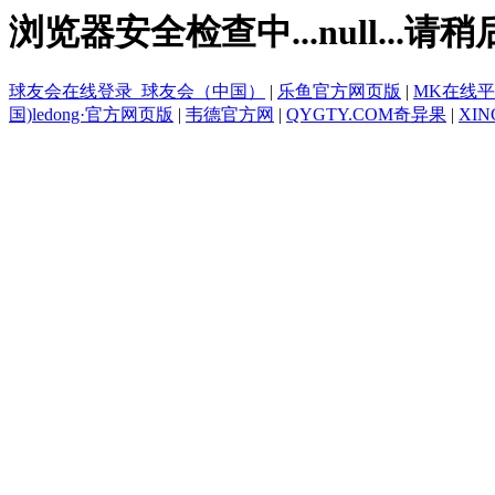
浏览器安全检查中...null...请稍
球友会在线登录_球友会（中国）
|
乐鱼官方网页版
|
MK在线
国)ledong·官方网页版
|
韦德官方网
|
QYGTY.COM奇异果
|
XIN